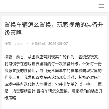
置换车辆怎么置换，玩家视角的装备升
级策略
作者：
admin
•
更新时间：2026-05-07
摘要：前言，从虚拟座驾到现实车轮作为一名资深玩家，
我习惯于在游戏世界里斟酌每一次装备升级，计算每一份
资源置换的性价比，当目光从屏幕中的赛车移向现实里的
代步工具，我发现置换车辆这场现实游戏，其核心逻辑与
游戏中装备迭代惊人地相似，它并非简单的以一换一，而
是一场需要精密计,置换车辆怎么置换，玩家视角的装备升
级策略