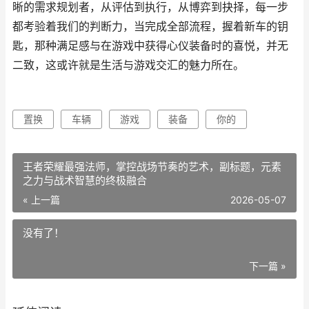
晰的需求规划者，从评估到执行，从博弈到抉择，每一步
都考验着我们的判断力，当完成全部流程，握着新车的钥
匙，那种满足感与在游戏中获得心仪装备时的喜悦，并无
二致，这或许就是生活与游戏交汇的魅力所在。
置换
车辆
游戏
装备
你的
王者荣耀最强法师，掌控战场节奏的艺术，副标题，元素
之力与战术智慧的终极融合
« 上一篇
2026-05-07
没有了！
下一篇 »