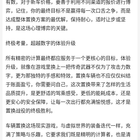
有数，对于新车价格，要善于利用不同渠道的报价进行博
弈，记住，你的最终目标不是赢得每一次口舌之争，而是
达成整体置换方案的最优解，保持耐心，适时让步或坚
持，是这场心理博弈的关键。
终极考量，超越数字的体验升级
所有精密的计算最终都应服务于一个更核心的目标，体验
升级，就像在游戏里换上一把传奇武器不仅为了攻击力数
字，更为那独特的手感和特效，置换车辆也不应仅仅纠结
于账面盈亏，你需要问自己，这次置换带来了怎样的生活
品质提升，是更舒适的驾乘感受，更低的能耗成本，还是
更安心的安全保障，让每一次出行都充满愉悦感，这才是
置换战役的终极胜利。
车辆置换这场现实游戏，与虚拟世界的装备迭代一样，充
满了策略与乐趣，它要求我们既是精明的计算者，也是清