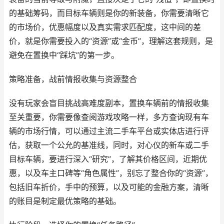
的基础筹码，而目标车辆则是你的新装备，你需要清晰它
的市场价，优惠幅度以及真实需求匹配度，这中间的差
价，就是你需要投入的“资源”或“金币”，理解这套规则，是
避免在置换中“踩坑”的第一步。
策略准备，战前情报收集与资源整合
没有玩家会盲目挑战高难度副本，置换车辆前的情报收集
至关重要，你需要像查阅游戏攻略一样，多方查询现有车
辆的市场行情，可以通过主流二手车平台或实体店进行评
估，获取一个公允的基准线，同时，对心仪的新车或二手
目标车辆，要进行深入“研究”，了解其价格区间，近期优
惠，以及车主口碑等“角色属性”，别忘了整合你的“资源”，
包括旧车折价，手中的预算，以及可能的金融方案，清晰
的账目是制定最优策略的基础。