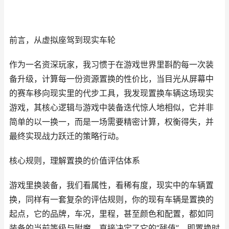
前言，从虚拟座驾到现实车轮
作为一名资深玩家，我习惯于在游戏世界里斟酌每一次装
备升级，计算每一份资源置换的性价比，当目光从屏幕中
的赛车移向现实里的代步工具，我发现置换车辆这场现实
游戏，其核心逻辑与游戏中装备迭代惊人地相似，它并非
简单的以一换一，而是一场需要精密计算，权衡得失，并
最终实现战力跃迁的策略行动。
核心规则，理解置换的价值评估体系
游戏里换装备，我们看属性，看稀有度，现实中的车辆置
换，同样有一套复杂的评估规则，你的现有车辆是置换的
起点，它的品牌，车况，里程，甚至颜色和配置，都如同
装备的当前等级与附魔，直接决定了它的“残值”，即置换时