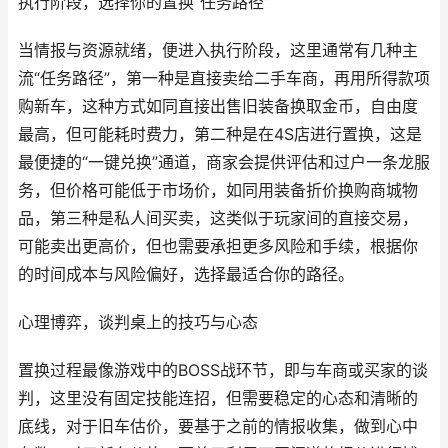
执行阶段，选择你的置换“任务路径”
当情报与资源就绪，便进入执行阶段，这里通常有几种主
流“任务路径”，第一种是直接卖给二手车商，再用所得款项
购新车，这种方式如同直接出售旧装备换取金币，自由度
最高，但可能耗时费力，第二种是在4S店进行置换，这是
最便捷的“一键兑换”通道，商家会提供评估和过户一条龙服
务，但价格可能低于市场价，如同用装备折价换购商城物
品，第三种是私人间买卖，这类似于玩家间的直接交易，
可能卖出更高价，但也需要承担更多风险和手续，根据你
的时间成本与风险偏好，选择最适合你的路径。
心理博弈，谈判桌上的技巧与心态
置换过程最像游戏中的BOSS战环节，即与车商或买家的谈
判，这里没有固定技能连招，但需要稳定的心态和清晰的
底线，对于旧车估价，要基于之前的情报收集，做到心中