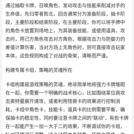
通过抽取卡牌，召唤角色，发动攻击与技能来削减对手的
生命值，先归零者败北，回合通常分为准备阶段，抽卡阶
段，主要阶段和结束阶段，在主要阶段，你可以将手牌中
的角色卡放置到场地上，为其装备技能，或使用道具，攻
击时，用己方角色攻击对方角色，根据攻击力与防御力的
差值计算伤害，当对方场上无角色时，则可直接攻击玩家
本体，这些规则构成了对战的骨架，清晰而严谨。
构建专属卡组，策略的灵魂所在
卡组构建是游戏策略的灵魂，绝非简单地将强力卡牌堆砌
在一起，你需要一个明确的战术核心，比如围绕某位高攻
击奥特曼展开速攻，或者利用怪兽卡的效果进行控制消
耗，卡组中角色卡，技能卡，道具卡的比例需要平衡，确
保抽卡的稳定性，同时要注意卡牌之间的“联动”，有些卡牌
在一起能产生一加一大于二的效果，不断调试你的卡组，