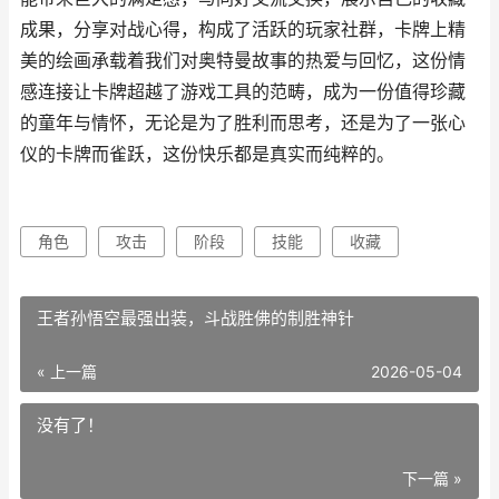
成果，分享对战心得，构成了活跃的玩家社群，卡牌上精
美的绘画承载着我们对奥特曼故事的热爱与回忆，这份情
感连接让卡牌超越了游戏工具的范畴，成为一份值得珍藏
的童年与情怀，无论是为了胜利而思考，还是为了一张心
仪的卡牌而雀跃，这份快乐都是真实而纯粹的。
角色
攻击
阶段
技能
收藏
王者孙悟空最强出装，斗战胜佛的制胜神针
« 上一篇
2026-05-04
没有了！
下一篇 »