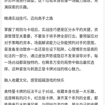
针对环境进行调整，这个过程本身就像一场脑力锻炼，充
满探索的乐趣。
精通实战技巧，迈向高手之路
掌握了规则与卡组后，实战技巧便是区分水平的关键，资
源管理至关重要，不要急于将手牌全部打出，要预留应对
对手策略的资本，场面解读能力让你能预判对手的意图，
是准备发动致命一击还是在设下陷阱，心理博弈也是高阶
玩法的一部分，通过虚张声势或隐忍不发来误导对手，每
一场对战都是独特的，在瞬息万变的局势中做出最优选
择，这种紧张与刺激正是卡牌对战的核心魅力。
融入收藏文化，感受超越游戏的快乐
奥特曼卡牌的玩法不止于对战，收藏本身也是一大乐趣，
追逐稀有的闪卡，纪念版卡牌，凑齐某个系列的全套，都
能带来巨大的满足感，与同好交流交换，展示自己的收藏