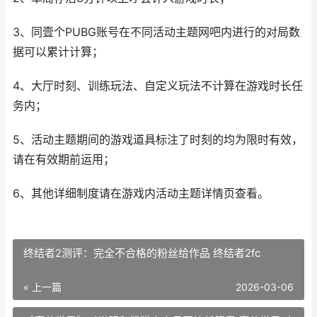
3、同壹个PUBG账号在不同活动主题网吧内进行的对局数
据可以累计计算；
4、大厅时刻、训练玩法、自定义玩法不计算在游戏时长任
务内；
5、活动主题期间的游戏道具标注了时刻的均为限时有效，
请在有效期前运用；
6、其他详细制度请在游戏内活动主题详情页查看。
终结者2测评：完全不合格的粉丝给作品 终结者2fc
« 上一篇
2026-03-06