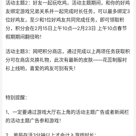
活动主题2：好友一起玩吃鸡，活动主题期间，和你的好鸡
友绑定游戏兄弟关系并一起完成时长任务，可以最多绑定3
位好鸡友，至少和1位好鸡友共同完成任务，即可领取积
分，积分会在2月15日上午10点—2月23日 上午10点春节
假期期间翻倍哟！
活动主题3：网吧积分商店，通过完成以上两项任务获取积
分可在商店兑换礼物，此次有最新的皮肤——花蕊制服衬
衫上线哟，喜爱的鸡友可别有失！
特别提醒：
1、一定要通过游戏大厅右上角的活动主题广告或者新闻栏
的活动主题广告参和游戏！
2、单局存活3分钟以上才会计入游戏时长；