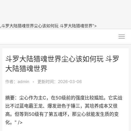
,斗罗大陆猎魂世界尘心该如何玩 斗罗大陆猎魂世界">
斗罗大陆猎魂世界尘心该如何玩 斗罗
大陆猎魂世界
作者：
admin
•
更新时间：2026-03-06
摘要：尘心作为主C，在50级前的强度比较尴尬。它实战
比不过蓝电霸王龙、爆发逊色于锤三，其培养成本又很
高。但等到50级有了第五魂环，那尘心就能发生质的变
化。" />