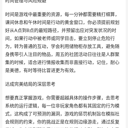
时间管理与风险规避
时间是游戏中最重要的资源，每一分钟都需要精打细算，
课间休息和午休时间是行动的黄金窗口，你必须提前规划
好从A点到B点的最短路径，并预留出应对突发状况的时
间，如果行动中被老师或同学目击，要立刻停止危险行
为，转为普通的互动，学会利用储物柜存放工具，避免随
身携带引人注目的物品，周五的社团活动日往往是人群聚
集的时候，适合进行情报收集而非直接行动，记住，耐心
是美德，有时等待比冒进更为有效。
达成完美结局的深层思考
想要真正掌握游戏，你需要超越具体的操作步骤，去思考
系统的运行逻辑，每一位非玩家角色都有其固定的行为模
式，这构成了可预测的漏洞，游戏的惩罚机制旨在模拟社
会规则的约束，你的挑战正是在规则边缘游走，通过反复