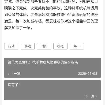
尝试，你会找到那些看似不可能的行动序列，例如在众目
睽睽之下完成一次完美伪装的事故，这种将系统机制运用
到极致的体验，才是病娇模拟器攻略带给资深玩家的终极
满足，每一次加载存档，都意味着你对这个扭曲学园的理
解又加深了一层。
行动
游戏
时间
模拟
每一
饥荒怎么联机：携手共度永恒寒冬的生存指南
« 上一篇
2026-06-03
没有了！
下一篇 »