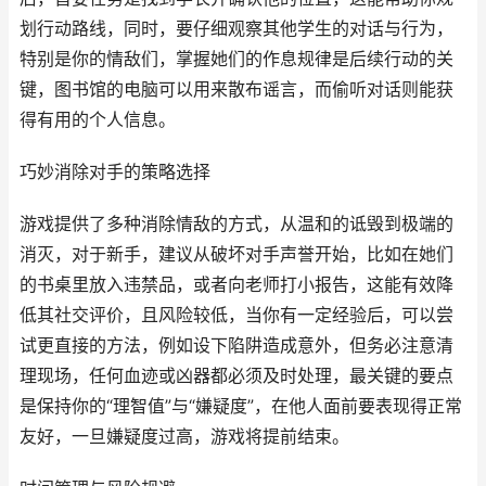
划行动路线，同时，要仔细观察其他学生的对话与行为，
特别是你的情敌们，掌握她们的作息规律是后续行动的关
键，图书馆的电脑可以用来散布谣言，而偷听对话则能获
得有用的个人信息。
巧妙消除对手的策略选择
游戏提供了多种消除情敌的方式，从温和的诋毁到极端的
消灭，对于新手，建议从破坏对手声誉开始，比如在她们
的书桌里放入违禁品，或者向老师打小报告，这能有效降
低其社交评价，且风险较低，当你有一定经验后，可以尝
试更直接的方法，例如设下陷阱造成意外，但务必注意清
理现场，任何血迹或凶器都必须及时处理，最关键的要点
是保持你的“理智值”与“嫌疑度”，在他人面前要表现得正常
友好，一旦嫌疑度过高，游戏将提前结束。