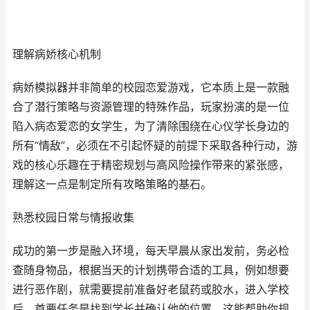
理解病娇核心机制
病娇模拟器并非简单的校园恋爱游戏，它本质上是一款融
合了潜行策略与资源管理的特殊作品，玩家扮演的是一位
陷入病态爱恋的女学生，为了清除围绕在心仪学长身边的
所有“情敌”，必须在不引起怀疑的前提下采取各种行动，游
戏的核心乐趣在于精密规划与高风险操作带来的紧张感，
理解这一点是制定所有攻略策略的基石。
熟悉校园日常与情报收集
成功的第一步是融入环境，每天早晨从家出发前，务必检
查随身物品，根据当天的计划携带合适的工具，例如想要
进行恶作剧，就需要提前准备好老鼠药或胶水，进入学校
后，首要任务是找到学长并确认他的位置，这能帮助你规