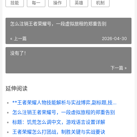
技能
每一
操作
英雄
机制
怎么注销王者荣耀号，一段虚拟旅程的郑重告别
« 上一篇
2026-04-30
没有了！
下一篇 »
延伸阅读
**王者荣耀人物技能解析与实战博弈,副标题,技能机制中的策略美学**
怎么注销王者荣耀号，一段虚拟旅程的郑重告别
标题：饥荒怎么调中文，游戏语言设置详解
王者荣耀怎么打团战，制胜关键与实战要诀