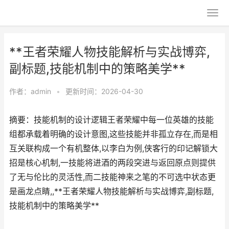
**王者荣耀人物技能解析与实战博弈,
副标题,技能机制中的策略美学**
作者：
admin
•
更新时间：2026-04-30
摘要：技能机制的设计逻辑王者荣耀中每一位英雄的技能
组都承载着明确的设计意图,这些技能并非孤立存在,而是相
互关联构成一个有机整体,以李白为例,侠客行的印记解锁大
招是核心机制,一技能将进酒的两段突进与返回原点则提供
了无与伦比的灵活性,而二技能神来之笔的不可选中状态更
是画龙点睛,,**王者荣耀人物技能解析与实战博弈,副标题,
技能机制中的策略美学**