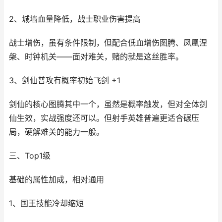
2、城墙血量降低，战士职业伤害提高
战士增伤，虽有条件限制，但配合低血增伤图腾、凤凰涅
槃、时钟机关——面对难关，赌的就是这丝胜率。
3、剑仙普攻有概率初始飞剑 +1
剑仙的核心图腾其中一个，虽然是概率触发，但对全体剑
仙生效，实战强度还可以。但射手英雄普遍更适合碾压
局，硬解难关的能力一般。
三、Top1级
基础的属性加成，相对通用
1、国王技能冷却缩短