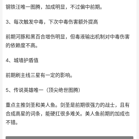
钢铁汪唯一图腾，加成明显，不过偏中前期。
3、每次触发中毒，下次中毒伤害额外提高
前期河豚和黑百合增伤明显，但毒液输出机制对中毒伤害
的依赖度不高。
4、城墙护盾值
前期刷主线三星有一定的影响。
5、传说英雄唯一（顶尖绝世图腾）
重点主推剑圣和美人鱼。剑圣是前期很强力的战士，且有
合成高星的词条，能硬扛很多难关。美人鱼前期的加成也
不错。