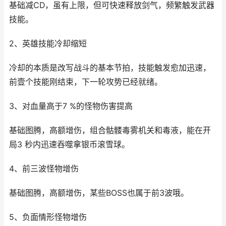
基础减CD，虽有上限，但可快速释放剑气，频繁触发武器
技能。
2、英雄技能冷却缩短
冷却的本质是改写战斗的基本节拍，技能触发愈加迅速，
前壹个技能刚结束，下一轮攻势已经就绪。
3、对血量高于7 %的怪物伤害提高
基础图腾，高额增伤，组合骷髅毒雾机关和毒液，能在开
局3 秒内迅速吞噬拿银币滚雪球。
4、前三波怪物增伤
基础图腾，高额增伤，某些BOSS也属于前3波哦。
5、负面情形怪物增伤