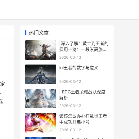
热门文章
|深入了解：黄金到王者的
费用一览：一段崇高旅程
的成本|
2026-03-13
lol王者的数字与意义
2026-03-12
定
| EDG王者荣耀战队深度
入
解析
成
2026-03-12
该该怎么办办在乱世王者
中成功开启小号
2026-03-12