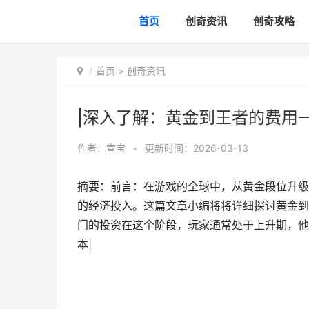
首页
创奇资讯
创奇攻略
首页
>
创奇资讯
|深入了解：黄金到王者的费用
作者：
宣宝
•
更新时间：2026-03-13
摘要：前言：在游戏的全球中，从黄金段位升级
的经济投入。这篇文章小编将将详细探讨黄金到
门的投资在这个阶段，玩家通常处于上升期，他
本|