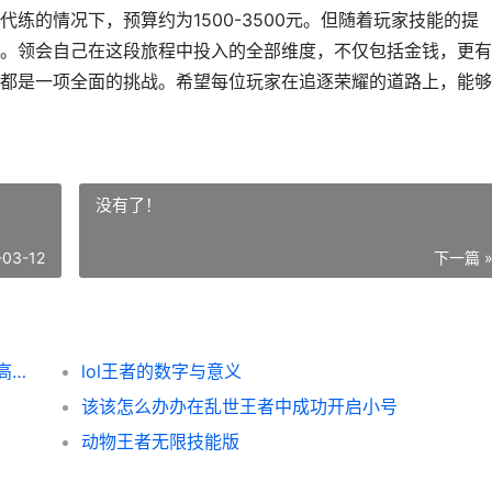
练的情况下，预算约为1500-3500元。但随着玩家技能的提
。领会自己在这段旅程中投入的全部维度，不仅包括金钱，更有
都是一项全面的挑战。希望每位玩家在追逐荣耀的道路上，能够
没有了！
-03-12
下一篇 
|深入了解：黄金到王者的费用一览：一段崇高旅程的成本|
lol王者的数字与意义
该该怎么办办在乱世王者中成功开启小号
动物王者无限技能版