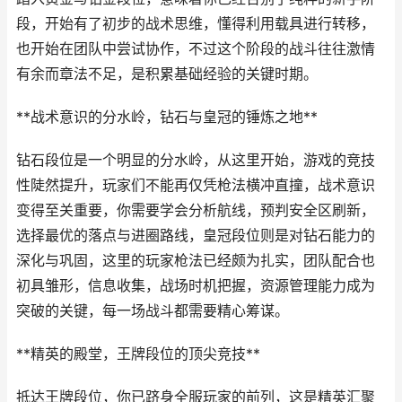
段，开始有了初步的战术思维，懂得利用载具进行转移，
也开始在团队中尝试协作，不过这个阶段的战斗往往激情
有余而章法不足，是积累基础经验的关键时期。
**战术意识的分水岭，钻石与皇冠的锤炼之地**
钻石段位是一个明显的分水岭，从这里开始，游戏的竞技
性陡然提升，玩家们不能再仅凭枪法横冲直撞，战术意识
变得至关重要，你需要学会分析航线，预判安全区刷新，
选择最优的落点与进圈路线，皇冠段位则是对钻石能力的
深化与巩固，这里的玩家枪法已经颇为扎实，团队配合也
初具雏形，信息收集，战场时机把握，资源管理能力成为
突破的关键，每一场战斗都需要精心筹谋。
**精英的殿堂，王牌段位的顶尖竞技**
抵达王牌段位，你已跻身全服玩家的前列，这是精英汇聚