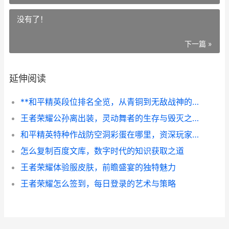
没有了！
下一篇 »
延伸阅读
**和平精英段位排名全览，从青铜到无敌战神的进阶之路**
王者荣耀公孙离出装，灵动舞者的生存与毁灭之道
和平精英特种作战防空洞彩蛋在哪里，资深玩家的寻宝路线图副标题
怎么复制百度文库，数字时代的知识获取之道
王者荣耀体验服皮肤，前瞻盛宴的独特魅力
王者荣耀怎么签到，每日登录的艺术与策略