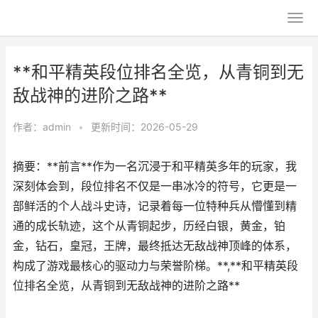
**和平精英段位排名全览，从青铜到无
敌战神的进阶之路**
作者：
admin
•
更新时间：2026-05-29
摘要：**前言**作为一名沉浸于和平精英多年的玩家，我
深刻体会到，段位排名不仅是一串冰冷的符号，它更是一
部鲜活的个人战斗史诗，记录着每一位特种兵从懵懂到精
通的成长轨迹，这个从青铜起步，历经白银，黄金，铂
金，钻石，皇冠，王牌，最终抵达无敌战神顶峰的体系，
构成了游戏最核心的驱动力与荣誉阶梯。**,**和平精英段
位排名全览，从青铜到无敌战神的进阶之路**