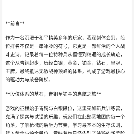
**前言**
作为一名沉浸于和平精英多年的玩家，我深刻体会到，段
位排名不仅是一串冰冷的符号，它更是一部鲜活的个人战
斗史诗，记录着每一位特种兵从懵懂到精通的成长轨迹，
这个从青铜起步，历经白银，黄金，铂金，钻石，皇冠，
王牌，最终抵达无敌战神顶峰的体系，构成了游戏最核心
的驱动力与荣誉阶梯。
**段位体系的基石，青铜至铂金的启航之旅**
游戏的征程始于青铜与白银段位，这里宛如新兵训练营，
充满了探索与试错的乐趣，玩家们在此熟悉地图的每一个
角落，了解枪械的后坐力节奏，学习最基本的生存法则，
踏入黄金与铂金段位，意味着你已经告别了纯粹的新手阶