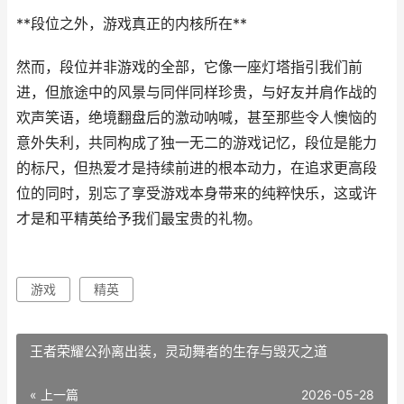
**段位之外，游戏真正的内核所在**
然而，段位并非游戏的全部，它像一座灯塔指引我们前
进，但旅途中的风景与同伴同样珍贵，与好友并肩作战的
欢声笑语，绝境翻盘后的激动呐喊，甚至那些令人懊恼的
意外失利，共同构成了独一无二的游戏记忆，段位是能力
的标尺，但热爱才是持续前进的根本动力，在追求更高段
位的同时，别忘了享受游戏本身带来的纯粹快乐，这或许
才是和平精英给予我们最宝贵的礼物。
游戏
精英
王者荣耀公孙离出装，灵动舞者的生存与毁灭之道
« 上一篇
2026-05-28