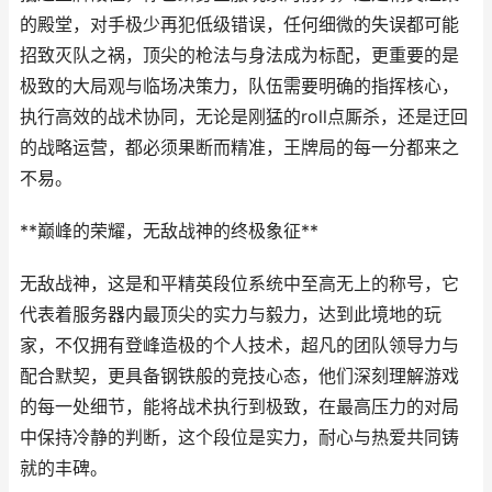
的殿堂，对手极少再犯低级错误，任何细微的失误都可能
招致灭队之祸，顶尖的枪法与身法成为标配，更重要的是
极致的大局观与临场决策力，队伍需要明确的指挥核心，
执行高效的战术协同，无论是刚猛的roll点厮杀，还是迂回
的战略运营，都必须果断而精准，王牌局的每一分都来之
不易。
**巅峰的荣耀，无敌战神的终极象征**
无敌战神，这是和平精英段位系统中至高无上的称号，它
代表着服务器内最顶尖的实力与毅力，达到此境地的玩
家，不仅拥有登峰造极的个人技术，超凡的团队领导力与
配合默契，更具备钢铁般的竞技心态，他们深刻理解游戏
的每一处细节，能将战术执行到极致，在最高压力的对局
中保持冷静的判断，这个段位是实力，耐心与热爱共同铸
就的丰碑。