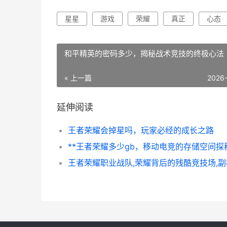
星星
游戏
荣耀
真正
心态
和平精英的密码多少，揭秘战术竞技的终极心法
« 上一篇
2026
延伸阅读
王者荣耀会掉星吗，玩家必经的成长之路