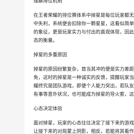
理解排位机制
在王者荣耀的排位赛体系中掉星是每位玩家都无
中失利，系统便会扣除你一颗星星，这看似简单
的象征，更是玩家实力与付出的直观体现，因此
态的衡量。
掉星的多重原因
掉星的原因纷繁复杂，首当其冲的便是实力差距
免，这时的掉星是一种诚实的反馈，提醒玩家当
耀终究是团队游戏，即便个人能力突出，若队友
有事等意外状况，也可能成为掉星的导火索，这
心态决定体验
面对掉星，玩家的心态往往决定了接下来的游戏
让接下来的对局蒙上阴影，相反，若能将其看作