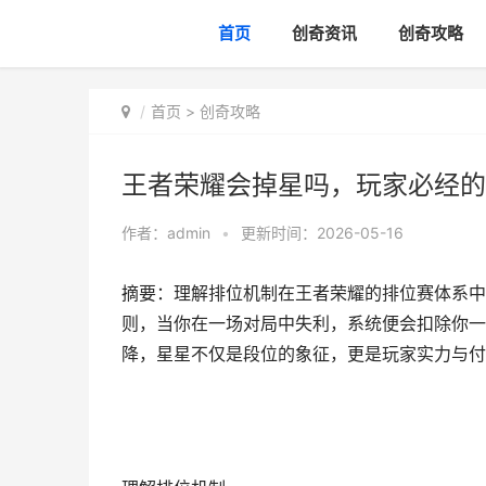
首页
创奇资讯
创奇攻略
首页
>
创奇攻略
王者荣耀会掉星吗，玩家必经的
作者：
admin
•
更新时间：2026-05-16
摘要：理解排位机制在王者荣耀的排位赛体系中
则，当你在一场对局中失利，系统便会扣除你一
降，星星不仅是段位的象征，更是玩家实力与付