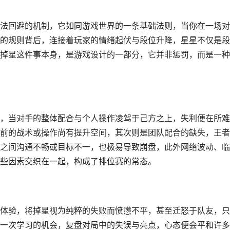
法回避的机制，它如同游戏世界的一条基础法则，当你在一场对
的规则背后，连接着玩家的情绪起伏与段位升降，星星不仅是段
掉星这件事本身，是游戏设计的一部分，它并非惩罚，而是一种
，当对手的整体配合与个人操作凌驾于己方之上，失利便在所难
前的战术或操作尚有提升空间，其次则是团队配合的缺失，王者
之间沟通不畅或目标不一，也极易导致崩盘，此外网络波动、临
些因素交织在一起，构成了排位赛的常态。
体验，将掉星视为纯粹的失败而愤懑不平，甚至迁怒于队友，只
一次学习的机会，复盘对局中的失误与亮点，心态便会平和许多