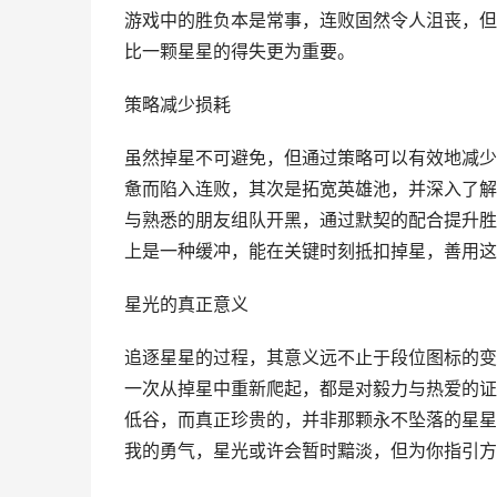
游戏中的胜负本是常事，连败固然令人沮丧，但
比一颗星星的得失更为重要。
策略减少损耗
虽然掉星不可避免，但通过策略可以有效地减少
惫而陷入连败，其次是拓宽英雄池，并深入了解
与熟悉的朋友组队开黑，通过默契的配合提升胜
上是一种缓冲，能在关键时刻抵扣掉星，善用这
星光的真正意义
追逐星星的过程，其意义远不止于段位图标的变
一次从掉星中重新爬起，都是对毅力与热爱的证
低谷，而真正珍贵的，并非那颗永不坠落的星星
我的勇气，星光或许会暂时黯淡，但为你指引方