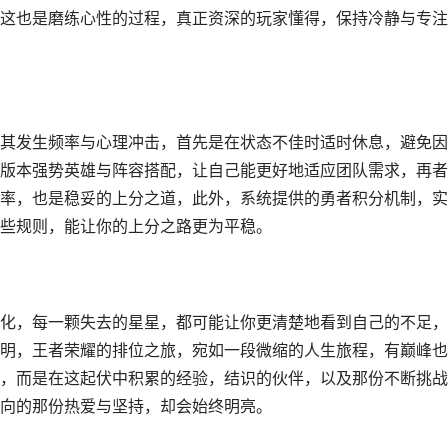
这也是磨练心性的过程，真正资深的玩家懂得，保持冷静与专注
其发生频率与心理冲击，首先是在状态不佳时适时休息，避免因
版本强势英雄与阵容搭配，让自己能更好地适应团队需求，再者
率，也是稳妥的上分之道，此外，系统提供的勇者积分机制，实
些规则，能让你的上分之路更为平稳。
化，每一颗失去的星星，都可能让你更清楚地看到自己的不足，
明，王者荣耀的排位之旅，宛如一段微缩的人生旅程，有巅峰也
，而是在这起伏中积累的经验，结识的伙伴，以及那份不断挑战
向的那份热爱与坚持，却会始终明亮。