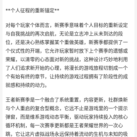
**个人征程的重新锚定**
对每个玩家个体而言，新赛季意味着个人目标的重新设定
与自我挑战的再次启航，无论是立志冲上从未到达的段
位，还是决心熟练掌握某个重做英雄，新赛季都提供了一
个仪式性的开端，它允许玩家暂时放下上个赛季的遗憾或
荣耀，以清零的心态面对新的挑战，这种设计巧妙地利用
了人们追求新开始的心理，将漫长的游戏旅程切割成一个
个有始有终的章节，让持续的游戏过程拥有了阶段性的成
就感和持续的动力。
王者新赛季是一个融合了系统重置，内容更新，社群焕新
与个人重启的复合型概念，它远不止是游戏里的一个提示
弹窗，而是维系游戏动态平衡，驱动玩家持续投入的核心
循环机制，每一次赛季更新都是王者荣耀世界的一次心
跳，它让这片虚拟战场永远保持着流动的生机与未知的吸