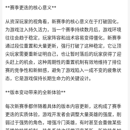
**赛季更迭的核心意义**
从资深玩家的视角看，新赛季的核心意义在于打破固化，
为游戏注入持久活力，当一个赛季持续数月后，游戏环境
往往会趋于稳定，玩家阵容和战术容易变得僵化，新赛季
通过段位重置和大量更新，强行打破了这种稳定，它让顶
尖玩家需要重新证明自己，也让暂时落后的玩家获得了迎
头赶上的机会，这种周期性的重置机制有效地维持了排位
赛的竞争性和新鲜感，避免了游戏陷入一成不变的疲惫状
态，它是游戏保持长期生命力的关键设计。
**版本变动带来的全新体验**
每次新赛季都伴随着具体的版本内容更新，这构成了赛季
更迭的实质体验，游戏开发者会调整大量英雄的强度，削
弱过于强势的角色，增强冷门英雄，有时甚至会重做某些