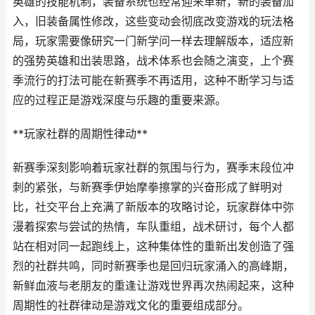
英雄的技能机制，装备系统也经常迎来革新，新的装备加
入，旧装备属性修改，这些变动会彻底改变游戏的玩法格
局，玩家需要像研究一门新学问一样去理解版本，适应新
的强势英雄和出装思路，战术体系也会随之演变，上个赛
季流行的打法可能在新赛季不再适用，这种不断学习与适
应的过程正是游戏深度与乐趣的重要来源。
**玩家社群的周期性律动**
新赛季深刻影响着玩家社群的氛围与行为，赛季末段位冲
刺的紧张，与新赛季伊始摩拳擦掌的兴奋形成了鲜明对
比，社交平台上充满了新版本的攻略讨论，玩家群体中弥
漫着探索与尝试的热情，车队重组，战术研讨，每个人都
站在相对同一起跑线上，这种集体性的重新出发创造了强
烈的社群共鸣，同时新赛季也是回归玩家涌入的高峰期，
新鲜血液与老朋友的重逢让游戏世界再次热闹起来，这种
周期性的社群律动是游戏文化的重要组成部分。