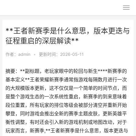
**王者新赛季是什么意思，版本更迭与
征程重启的深层解读**
作者：
admin
•
更新时间：2026-05-11
摘要：**副标题，老玩家眼中的轮回与新生****新赛季的
基本定义**王者荣耀新赛季通常指游戏每隔数月进行一次
的大规模版本更新，这不仅仅是一个简单的时间节点，而
是整个游戏生态的一次系统性重启，新赛季的到来意味着
段位重置，所有玩家的排位等级会被部分清空并重新开始
攀登，同时游戏会推出全新的赛季主题皮肤，更新英雄平
衡性调整，有时还会引入新的游戏机制或地图改动，对于
玩家而言，新赛季,**王者新赛季是什么意思，版本更迭与