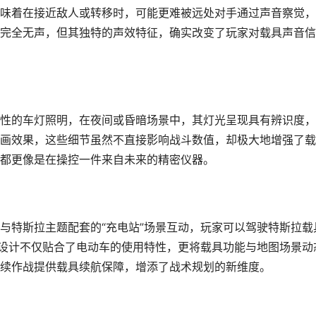
味着在接近敌人或转移时，可能更难被远处对手通过声音察觉，
完全无声，但其独特的声效特征，确实改变了玩家对载具声音信
性的车灯照明，在夜间或昏暗场景中，其灯光呈现具有辨识度，
画效果，这些细节虽然不直接影响战斗数值，却极大地增强了载
都更像是在操控一件来自未来的精密仪器。
与特斯拉主题配套的“充电站”场景互动，玩家可以驾驶特斯拉载
一设计不仅贴合了电动车的使用特性，更将载具功能与地图场景动
续作战提供载具续航保障，增添了战术规划的新维度。