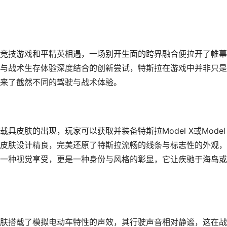
竞技游戏和平精英相遇，一场别开生面的跨界融合便拉开了帷幕
与战术生存体验深度结合的创新尝试，特斯拉在游戏中并非只是
来了截然不同的驾驶与战术体验。
皮肤的出现，玩家可以获取并装备特斯拉Model X或Model 
皮肤设计精良，完美还原了特斯拉流畅的线条与标志性的外观，
一种视觉享受，更是一种身份与风格的彰显，它让疾驰于海岛或
肤搭载了模拟电动车特性的声效，其行驶声音相对静谧，这在战