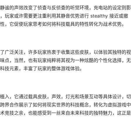
静谧的声效改变了侦查与反侦查的听觉环境，充电站的设定则影
家或许需要更注重利用其静音优势进行 stealthy 接近或撤
性，它促使玩家思考如何将科技载具的特性转化为战术优势。
了广泛关注，许多玩家热衷于收集这些皮肤，以体验其独特的视
味点，当然，也有玩家纯粹将其视为一种炫酷的个性化选择，无
科技元素，丰富了玩家的整体游戏体验。
植入，它通过载具皮肤，声效，灯光和场景互动等具体设计，切
跨界合作展示了如何将现实世界的科技概念，转化为虚拟游戏中
术竞技之余，也能感受到一丝来自未来科技的独特魅力，这正是