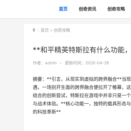
首页
创奇资讯
创奇攻略
首页
>
创奇攻略
**和平精英特斯拉有什么功能，
作者：
admin
•
更新时间：2026-04-28
摘要：**引言，从现实到虚拟的跨界融合**
遇，一场别开生面的跨界融合便拉开了帷幕，这
结合的创新尝试，特斯拉在游戏中并非只是一个
与战术体验。**核心功能一，独特的载具形态与
的科技革新**