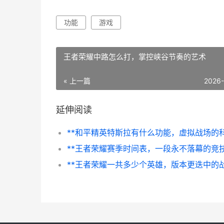
功能
游戏
王者荣耀中路怎么打，掌控峡谷节奏的艺术
« 上一篇
2026
延伸阅读