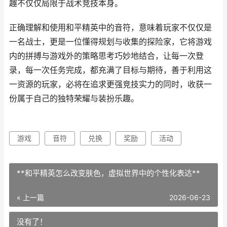
趣不仅仅局限于战术竞技本身。
正确理解和使用和平精英中的音符，意味着玩家不仅仅是
一名战士，更是一位懂得规划与收集的探险家，它将游戏
内的拼搏与游戏外的策略思考巧妙地结合，让每一次登
录，每一次任务完成，都充满了目标与期待，善于利用这
一资源的玩家，必将在追求更强竞技实力的同时，收获一
份属于自己的独特荣耀与装扮乐趣。
游戏
音符
兑换
奖励
活动
**和平精英怎么改变肤色，虚拟世界中的个性化表达**
« 上一篇
2026-06-23
没有了！