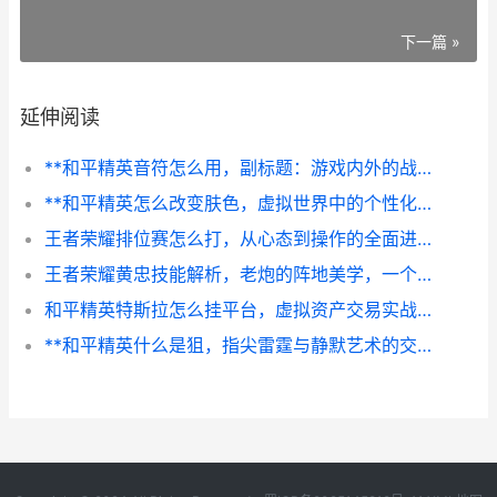
下一篇 »
延伸阅读
**和平精英音符怎么用，副标题：游戏内外的战术资源全解析**
**和平精英怎么改变肤色，虚拟世界中的个性化表达**
王者荣耀排位赛怎么打，从心态到操作的全面进阶指南
王者荣耀黄忠技能解析，老炮的阵地美学，一个关于坚守与毁灭的战场艺术
和平精英特斯拉怎么挂平台，虚拟资产交易实战指南，副标题，玩家必读的安全变现手册
**和平精英什么是狙，指尖雷霆与静默艺术的交响**