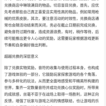
兑换商店中琳琅满目的物品，切忌盲目兑换，首先，应优
先考虑那些自己真正喜爱且实用性高的物品，例如常用枪
械的优质皮肤，其次，要注意活动的时效性，兑换商店通
常也会随活动结束而关闭，务必在截止日期前完成兑换，
避免音符过期作废，造成资源浪费，有时，稍作等待，后
续可能推出更令人心动的奖励，这需要玩家根据游戏更新
节奏和自身偏好做出判断。
超越兑换的深层意义
除了兑换实物奖励，音符的收集与使用过程本身，也构成
了游戏体验的一部分，它鼓励玩家探索游戏的各个角落，
参与多样化的玩法，从而更全面地感受和平精英所构建的
世界，集齐一定数量音符并成功兑换心仪奖励时，所带来
的成就感，丝毫不亚于在战场上取得一场胜利，这种正向
反馈，增强了玩家与游戏之间的情感联结，也让游戏的乐