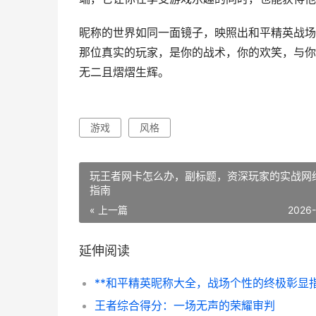
昵称的世界如同一面镜子，映照出和平精英战场
那位真实的玩家，是你的战术，你的欢笑，与你
无二且熠熠生辉。
游戏
风格
玩王者网卡怎么办，副标题，资深玩家的实战网
指南
« 上一篇
2026
延伸阅读
王者综合得分：一场无声的荣耀审判