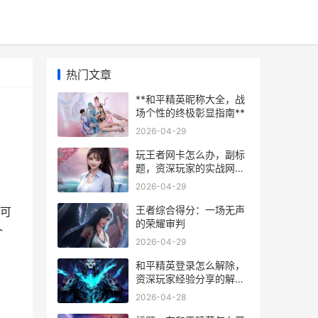
热门文章
**和平精英昵称大全，战
场个性的终极彰显指南**
2026-04-29
玩王者网卡怎么办，副标
题，资深玩家的实战网络
优化指南
2026-04-29
王者综合得分：一场无声
可
的荣耀审判
个
2026-04-29
和平精英登录怎么解除，
资深玩家经验分享的解除
策略
2026-04-28