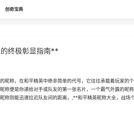
创奇宝典
的终极彰显指南**
出色的昵称，在和平精英中绝非简单的代号，它往往承载着玩家的个
昵称便是你递给对手或队友的第一张名片，一个霸气外露的昵称
昵称则能迅速拉近队友间的距离，,**和平精英昵称大全，战场