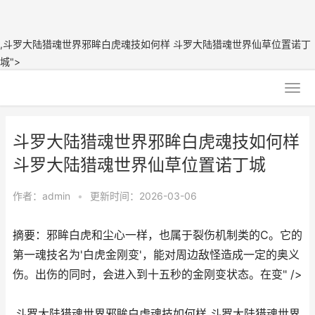
,斗罗大陆猎魂世界邪眸白虎魂技如何样 斗罗大陆猎魂世界仙草位置诺丁
城">
斗罗大陆猎魂世界邪眸白虎魂技如何样
斗罗大陆猎魂世界仙草位置诺丁城
作者：
admin
•
更新时间：2026-03-06
摘要：邪眸白虎和尘心一样，也属于裂伤机制类的C。它的
第一魂技名为'白虎金刚变'，能对周边敌怪造成一定的奥义
伤。出伤的同时，会进入到十五秒的金刚变状态。在变" />
,斗罗大陆猎魂世界邪眸白虎魂技如何样 斗罗大陆猎魂世界