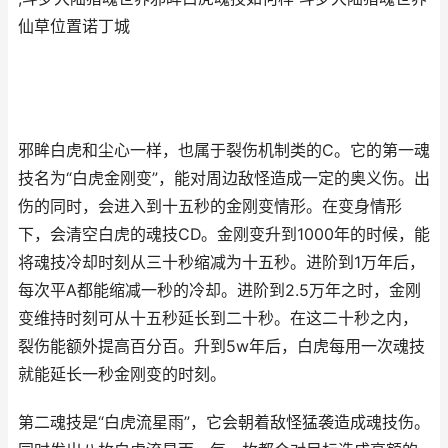
仙草位置诺丁城
邪眸白虎和尘心一样，也属于裂伤机制类的C。它的第一魂
技名为“白虎金刚变”，能对周边敌怪造成一定的奥义伤。出
伤的同时，会进入到十五秒的金刚变情形。在变身情形
下，会清空白虎的魂技CD。金刚变升到1000年的时候，能
将魂技冷却时刻从三十秒缩减为十五秒。进阶到1万年后，
每次平A都能缩减一秒的冷却。进阶到2.5万年之时，金刚
变维持时刻可从十五秒延长到二十秒。在这二十秒之内，
裂伤能额外提高百分百。升到5w年后，白虎每用一次魂技
就能延长一秒金刚变的时刻。
第二魂技是“白虎流星雨”，它会朝着敌怪猛袭造成魂技伤。