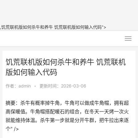
,饥荒联机版如何杀牛和养牛 饥荒联机版如何输入代码">
饥荒联机版如何杀牛和养牛 饥荒联机
版如何输入代码
作者：
admin
•
更新时间：2026-03-06
摘要：​杀牛有概率掉牛角，牛角可以做成牛角帽，拥有超
高保暖值。牛角帽搭配暖石的组合，在冬天一天烤一次火
就能维持体温。杀牛第一步就是分开牛群，把牛拉出来逐
个" />