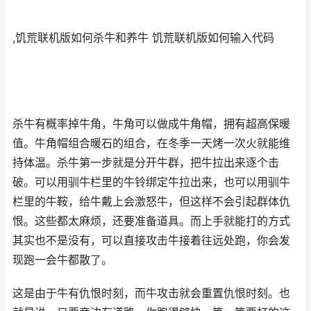
,饥荒联机版如何杀牛和养牛 饥荒联机版如何输入代码
杀牛有概率掉牛角，牛角可以做成牛角帽，拥有超高保暖
值。牛角帽组合暖石的组合，在冬季一天烤一次火就能维
持体温。杀牛第一步就是分开牛群，把牛拉出来逐个击
破。可以用驯牛栏里的牛铃绑定牛拉出来，也可以用驯牛
栏里的牛鞍，给牛戴上会激怒牛，但这样不会引起群体仇
恨。这些都太麻烦，还要准备道具。而上手就能打的方式
其实也不是没有，可以直接攻击牛接着往远处跑，你会发
现跑一会牛都散了。
这是由于牛有仇恨时刻，而牛攻击就会重置仇恨时刻。也