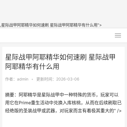
,星际战甲阿耶精华如何速刷 星际战甲阿耶精华有什么用">
星际战甲阿耶精华如何速刷 星际战甲
阿耶精华有什么用
作者：
admin
•
更新时间：2026-03-06
摘要：阿耶精华是星际战甲中一种特殊的货币，玩家可以
用它在Prime重生活动中兑换入库核桃，从而在后续刷取已
经绝版的圣装战甲或武器，对玩家而言有着极其重大的" />