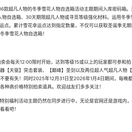
包含16款超凡人物的冬季雪花人物自选箱活动主题期间入库密码箱。
人物自选箱、30天期限超凡人物或寻觅等级强化材料。运用冬季
幸运点。累计雪花幸运点达到指定数量，不仅可以获取圣诞季无期
冬季雪花人物自选箱！
拍卖会每天12:00限时开始，达到等级15或以上的玩家都可参和拍
器【天驱】突击套装、【巅峰】圣剑以及两位超人气超凡人物【
有失！同时2025年12月31日至2026年1月4日期间，每晚
各种高价格特别拍卖道具。欢迎战友们多多关注！
周年特别福利活动主题仍然在同步进行中，无论是官网还是游戏内，
看看吧！