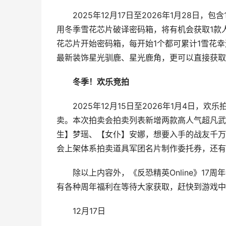
2025年12月17日至2026年1月28日，
用冬季雪花芯片破译密码箱，将有机会获取1款
花芯片开始密码箱，每开始1个都可累计1雪花
最新装饰星光驯鹿、星光鹿角，更可以直接获取
冬季！欢乐竞拍
2025年12月15日至2026年1月4日，欢乐
卖。本次拍卖会拍卖列表新增两款高人气超凡武
生】梦瑶、【女仆】安娜，想要入手的战友千万不要
会上架体系拍卖道具军团名片制作委托券，还有
除以上内容外，《反恐精英Online》17
有各种周年福利在等待大家获取，赶快到游戏中
12月17日