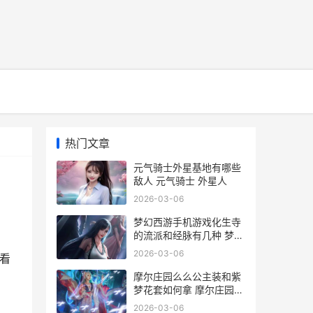
热门文章
元气骑士外星基地有哪些
敌人 元气骑士 外星人
2026-03-06
梦幻西游手机游戏化生寺
的流派和经脉有几种 梦幻
西游手机游苹果
2026-03-06
看
摩尔庄园么么公主装和紫
梦花套如何拿 摩尔庄园么
么公主生日
2026-03-06