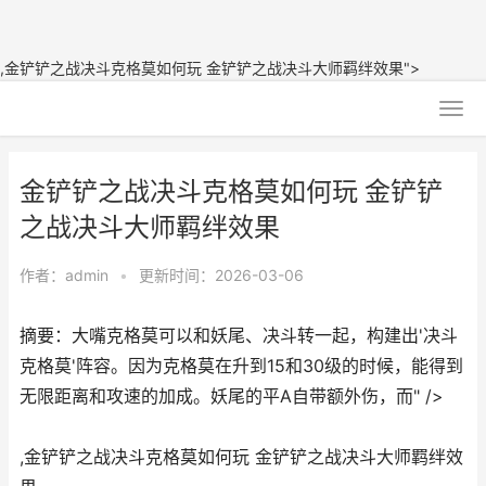
,金铲铲之战决斗克格莫如何玩 金铲铲之战决斗大师羁绊效果">
金铲铲之战决斗克格莫如何玩 金铲铲
之战决斗大师羁绊效果
作者：
admin
•
更新时间：2026-03-06
摘要：大嘴克格莫可以和妖尾、决斗转一起，构建出'决斗
克格莫'阵容。因为克格莫在升到15和30级的时候，能得到
无限距离和攻速的加成。妖尾的平A自带额外伤，而" />
,金铲铲之战决斗克格莫如何玩 金铲铲之战决斗大师羁绊效