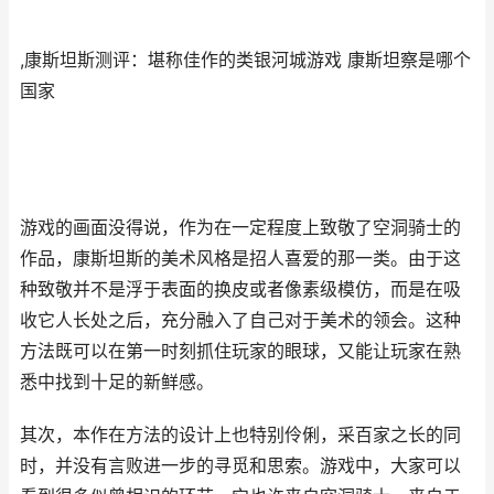
,康斯坦斯测评：堪称佳作的类银河城游戏 康斯坦察是哪个
国家
游戏的画面没得说，作为在一定程度上致敬了空洞骑士的
作品，康斯坦斯的美术风格是招人喜爱的那一类。由于这
种致敬并不是浮于表面的换皮或者像素级模仿，而是在吸
收它人长处之后，充分融入了自己对于美术的领会。这种
方法既可以在第一时刻抓住玩家的眼球，又能让玩家在熟
悉中找到十足的新鲜感。
其次，本作在方法的设计上也特别伶俐，采百家之长的同
时，并没有言败进一步的寻觅和思索。游戏中，大家可以