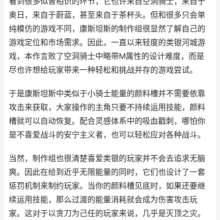
看到很多似曾相识的环节，它也许来自空洞骑士，来自于
奥日，来自于蔚蓝，甚至来自于茶杯头。但和很多只会单
纯模仿的游戏不同，康斯坦斯的制作组很显然了解自己的
游戏定位和市场需求。因此，一直以来轻度的类银河城游
戏，本作言败了空洞骑士中略带M属性的设计难度，而是
尽也许想给玩家带来一种轻松和挑战并存的游戏尝试。
于是康斯坦斯中类似于小骑士能量的颜料槽并不需要依靠
攻击来获取，大家操作的主角只要不持续运用技能，颜料
槽就可以自动恢复。配合灵感体系中的吸血戳刺，哪怕你
是不喜爱战斗的安宁主义者，也可以轻松应对各种战斗。
当然，制作组也很清楚喜爱类银的玩家并不会去追求无脑
爽。因此在给到近乎无限能量的同时，它们也设计了一套
惩罚机制来制约玩家。当你的颜料槽见底时，如果还要继
续运用技能，那么过渡的能量消耗就会成为伤害攻击玩
家。这对于以贪刀为己任的玩家来说，几乎是灭顶之灾。