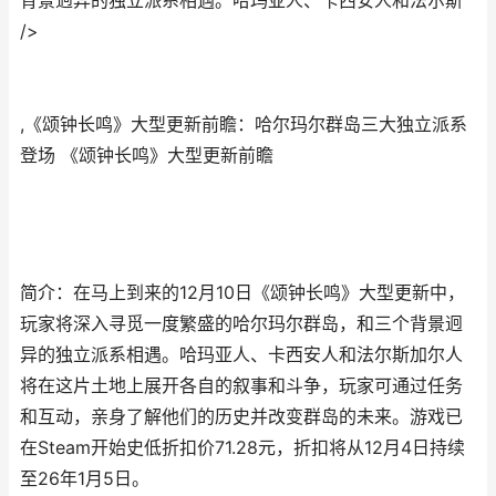
背景迥异的独立派系相遇。哈玛亚人、卡西安人和法尔斯"
/>
,《颂钟长鸣》大型更新前瞻：哈尔玛尔群岛三大独立派系
登场 《颂钟长鸣》大型更新前瞻
简介：在马上到来的12月10日《颂钟长鸣》大型更新中，
玩家将深入寻觅一度繁盛的哈尔玛尔群岛，和三个背景迥
异的独立派系相遇。哈玛亚人、卡西安人和法尔斯加尔人
将在这片土地上展开各自的叙事和斗争，玩家可通过任务
和互动，亲身了解他们的历史并改变群岛的未来。游戏已
在Steam开始史低折扣价71.28元，折扣将从12月4日持续
至26年1月5日。