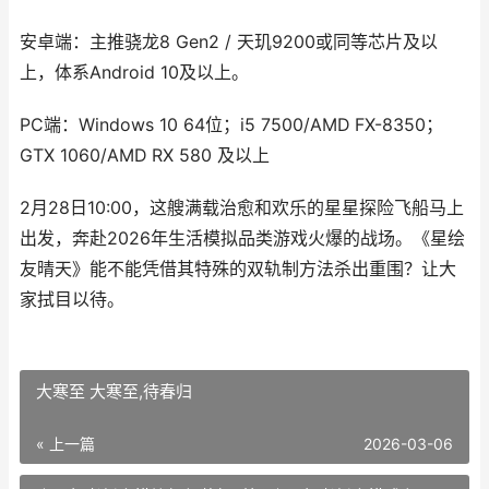
安卓端：主推骁龙8 Gen2 / 天玑9200或同等芯片及以
上，体系Android 10及以上。
PC端：Windows 10 64位；i5 7500/AMD FX-8350；
GTX 1060/AMD RX 580 及以上
2月28日10:00，这艘满载治愈和欢乐的星星探险飞船马上
出发，奔赴2026年生活模拟品类游戏火爆的战场。《星绘
友晴天》能不能凭借其特殊的双轨制方法杀出重围？让大
家拭目以待。
大寒至 大寒至,待春归
« 上一篇
2026-03-06