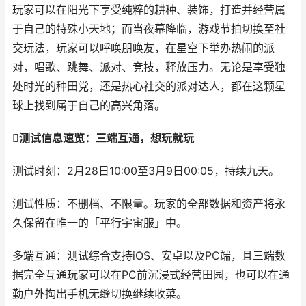
玩家可以在阳光下享受纯粹的耕种、装饰，打造并经营属
于自己的特殊小天地；而当夜幕降临，游戏节拍切换至社
交玩法，玩家可以呼唤朋唤友，在星空下举办热闹的派
对，唱歌、跳舞、派对、竞技，释放压力。无论是享受独
处时光的种田党，还是热心社交的派对达人，都在这颗星
球上找到属于自己的高兴角落。
测试信息速览：三端互通，想玩就玩
测试时刻：2月28日10:00至3月9日00:05，持续九天。
测试性质：不删档、不限量。玩家的全部数据和资产将永
久保留在唯一的「平行宇宙服」中。
多端互通：测试综合支持iOS、安卓以及PC端，且三端数
据完全互通玩家可以在PC前沉浸式经营田园，也可以在通
勤户外掏出手机无缝切换继续收菜。