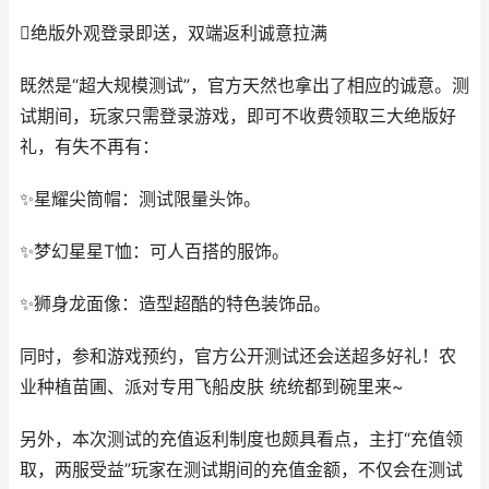
绝版外观登录即送，双端返利诚意拉满
既然是“超大规模测试”，官方天然也拿出了相应的诚意。测
试期间，玩家只需登录游戏，即可不收费领取三大绝版好
礼，有失不再有：
✨星耀尖筒帽：测试限量头饰。
✨梦幻星星T恤：可人百搭的服饰。
✨狮身龙面像：造型超酷的特色装饰品。
同时，参和游戏预约，官方公开测试还会送超多好礼！农
业种植苗圃、派对专用飞船皮肤 统统都到碗里来~
另外，本次测试的充值返利制度也颇具看点，主打“充值领
取，两服受益”玩家在测试期间的充值金额，不仅会在测试