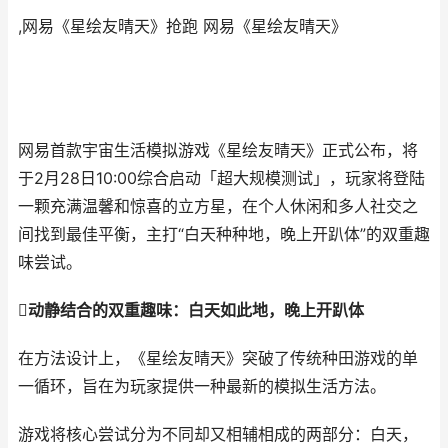
,网易《星绘友晴天》抢跑 网易《星绘友晴天》
网易首款宇宙生活模拟游戏《星绘友晴天》正式公布，将
于2月28日10:00综合启动「超大规模测试」，玩家将登陆
一颗充满温馨和惊喜的立方星，在个人休闲和多人社交之
间找到最佳平衡，主打“白天种种地，晚上开趴体”的双重趣
味尝试。
动静结合的双重趣味：白天如此地，晚上开趴体
在方法设计上，《星绘友晴天》突破了传统种田游戏的单
一循环，旨在为玩家提供一种最新的模拟生活方法。
游戏将核心尝试分为不同却又相辅相成的两部分：白天，