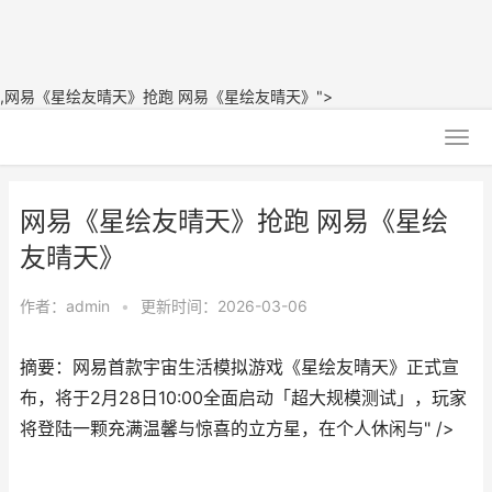
,网易《星绘友晴天》抢跑 网易《星绘友晴天》">
网易《星绘友晴天》抢跑 网易《星绘
友晴天》
作者：
admin
•
更新时间：2026-03-06
摘要：网易首款宇宙生活模拟游戏《星绘友晴天》正式宣
布，将于2月28日10:00全面启动「超大规模测试」，玩家
将登陆一颗充满温馨与惊喜的立方星，在个人休闲与" />