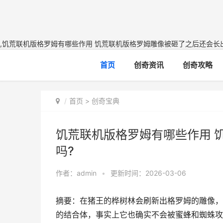
,饥荒联机版格罗姆有哪些作用 饥荒联机版格罗姆雕像被砸了之后还会长出
首页
创奇资讯
创奇攻略
首页
>
创奇宝典
饥荒联机版格罗姆有哪些作用 
吗?
作者：
admin
•
更新时间：2026-03-06
摘要：在猪王的桦树林会刷新出格罗姆的雕像，
的结合体，事实上它也确实不会被蜜蜂和蜘蛛攻击