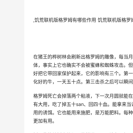
,饥荒联机版格罗姆有哪些作用 饥荒联机版格罗
在猪王的桦树林会刷新出格罗姆的雕像，每当月
体，事实上它也确实不会被蜜蜂和蜘蛛攻击。但
好把它带回家保护起来，它的影响有三个。第一
化好的牛，一天五十点。第三击杀之后可以瞬间
格罗姆死亡会掉落两个粘液，下一次月圆就能在
有大用，吃了掉五十san、回四十血。能拿来
用的诱饵。它也能用来施肥，是万能肥料。每种
更加有用。