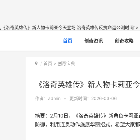
,《洛奇英雄传》新人物卡莉亚今天登场 洛奇英雄传反抗命运公测时间">
首页
创奇资讯
创奇攻略
首页
>
创奇宝典
《洛奇英雄传》新人物卡莉亚今
作者：
admin
•
更新时间：2026-03-06
摘要：2月10日，《洛奇英雄传》新角色卡莉
防御，利用连贯动作施展华丽招式，希望大家都能