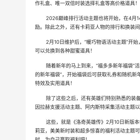
作礼盒、唯一双倍时装选择礼盒等高价格道具！
2026巅峰排行活动主题也将开始，在4月1
励。除此之外，还有卡莉亚人物的排行和换装间
2月10日维护后，“暖巧物语活动主题”开始
可以兑换到各种甜蜜道具！
随着新年的马上到来，“福多多新年福袋”活
的新年福袋”，开始福袋后可获取礼券和随机新
特效及实用道具！
除了这些之后，还有英雄们特别熟悉的装备共
因拉赫支援活动主题、阿内斯特采集活动主题以
这些，就是《洛奇英雄传》2月10日新版本
莉亚，美美新时装和超多惊喜的福利活动主题可
时，为自己赢取福利吧！