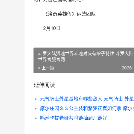
《洛奇英雄传》运营团队
2月10日
斗罗大陆猎魂世界斗魂对决有啥子特性 斗罗大陆
世界官服官网
« 上一篇
2026-
延伸阅读
元气骑士外星基地有哪些敌人 元气骑士 外
鸣潮卡提希娅共鸣链抽到几链好