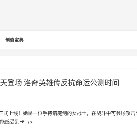
创奇宝典
天登场 洛奇英雄传反抗命运公测时间
亚正式上线！她是一位手持猎魔剑的女战士，在战斗中可兼顾攻击
感受到卡" />