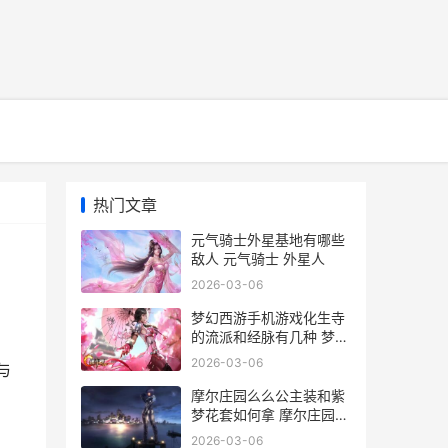
热门文章
元气骑士外星基地有哪些
敌人 元气骑士 外星人
2026-03-06
梦幻西游手机游戏化生寺
的流派和经脉有几种 梦幻
西游手机游苹果
2026-03-06
与
摩尔庄园么么公主装和紫
梦花套如何拿 摩尔庄园么
么公主生日
2026-03-06