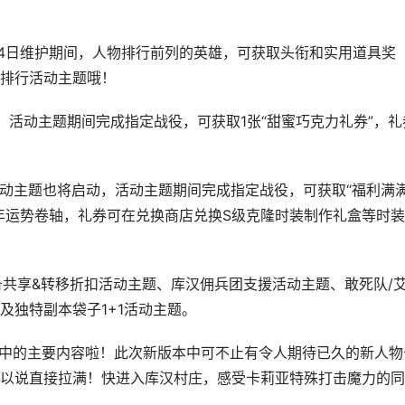
4日维护期间，人物排行前列的英雄，可获取头衔和实用道具奖
排行活动主题哦！
，活动主题期间完成指定战役，可获取1张“甜蜜巧克力礼券”，礼
动主题也将启动，活动主题期间完成指定战役，可获取“福利满
年运势卷轴，礼券可在兑换商店兑换S级克隆时装制作礼盒等时
享&转移折扣活动主题、库汉佣兵团支援活动主题、敢死队/
及独特副本袋子1+1活动主题。
中的主要内容啦！此次新版本中可不止有令人期待已久的新人物
以说直接拉满！快进入库汉村庄，感受卡莉亚特殊打击魔力的同