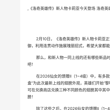
,《洛奇英雄传》新人物卡莉亚今天登场 洛奇
2月10日，《洛奇英雄传》新人物卡莉亚正
御，利用连贯动作施展瑰丽招式，希望大家都能
那么，和新人物一同上线的还有哪些新品时装
吧！
在2026仙女的馈赠II（1~4级）中，有多
盒”为此次最新上线的翅膀外观，英雄们开始“黎
可在兑换商店兑换三种不同颜色的翅膀其中其中
膀！
除了这些之后，在2026仙女的馈赠II（1~