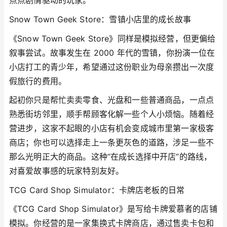
点点剧情驱动的玩家。
Snow Town Geek Store：雪镇小店里的成长故事
《Snow Town Geek Store》同样是模拟经营，但更偏给
叙事尝试。故事发生在 2000 年代的雪镇，你扮演一位在
小店打工的青少年，希望通过这份职业为母亲攒出一次度
假旅行的费用。
起初你只是帮忙卖卖零食、光盘和一些普通商品，一点点
熟悉街坊邻里，顺手帮顾客化解一些个人小烦恼。随着经
营进步，这家不起眼的小店有机会变成城市里第一家极客
商店；你也可以选择走上一条更灰色的道路，涉足一些不
那么光明正大的商品。这种“在成长选择中开店”的路线，
对喜爱故事感的玩家特别友好。
TCG Card Shop Simulator：卡牌店老板的日常
《TCG Card Shop Simulator》是写给卡牌爱慕者的店铺
模拟。你经营的是一家集换式卡牌商店，通过售卖卡包和