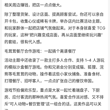
相关周边赚钱，把店一点点做大。
除了整理货架、设计店面、提高顾客尝试，你还可以亲自
开卡包，收集心仪或稀有卡牌，举办店内比赛活动主题，
和玩家群体一起把店铺气氛做起来。对于本身就喜爱 TCG
的玩家，这种“把兴趣变成店面，再从店面里继续玩兴趣”
的套娃，很有代入感。
毛茸茸餐厅合作游戏：一起搞个离谱餐厅
活动主题中还收录了一款主打多人合作、支持 1–4 人游玩
的模拟沙盒餐厅游戏。你和兄弟会分别变成猫、狐狸、浣
熊等毛茸茸的动物，操作着这些小家伙捕鱼、准备食材、
打理餐厅、招呼客人，一点点扩张自己的餐饮帝国。
游戏节拍偏欢乐型，重点是大家一起忙着端盘子、下厨
房、应付客流的那种热闹气氛。喜爱合作派对感、又不排
斥“可人动物+餐饮管理”这一组合的话，这类作品可以关