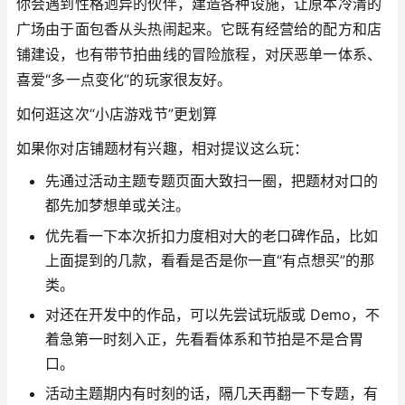
你会遇到性格迥异的伙伴，建造各种设施，让原本冷清的
广场由于面包香从头热闹起来。它既有经营给的配方和店
铺建设，也有带节拍曲线的冒险旅程，对厌恶单一体系、
喜爱“多一点变化”的玩家很友好。
如何逛这次“小店游戏节”更划算
如果你对店铺题材有兴趣，相对提议这么玩：
先通过活动主题专题页面大致扫一圈，把题材对口的
都先加梦想单或关注。
优先看一下本次折扣力度相对大的老口碑作品，比如
上面提到的几款，看看是否是你一直“有点想买”的那
类。
对还在开发中的作品，可以先尝试玩版或 Demo，不
着急第一时刻入正，先看看体系和节拍是不是合胃
口。
活动主题期内有时刻的话，隔几天再翻一下专题，有