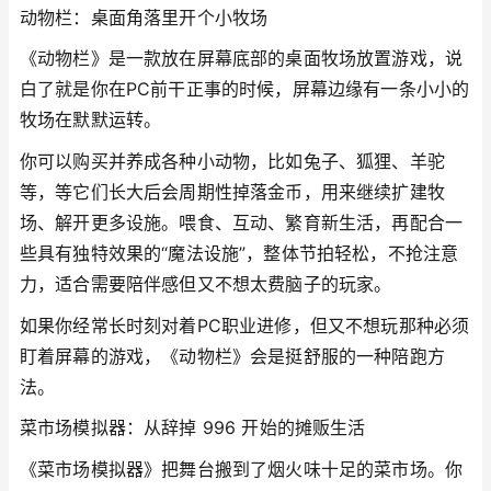
动物栏：桌面角落里开个小牧场
《动物栏》是一款放在屏幕底部的桌面牧场放置游戏，说
白了就是你在PC前干正事的时候，屏幕边缘有一条小小的
牧场在默默运转。
你可以购买并养成各种小动物，比如兔子、狐狸、羊驼
等，等它们长大后会周期性掉落金币，用来继续扩建牧
场、解开更多设施。喂食、互动、繁育新生活，再配合一
些具有独特效果的“魔法设施”，整体节拍轻松，不抢注意
力，适合需要陪伴感但又不想太费脑子的玩家。
如果你经常长时刻对着PC职业进修，但又不想玩那种必须
盯着屏幕的游戏，《动物栏》会是挺舒服的一种陪跑方
法。
菜市场模拟器：从辞掉 996 开始的摊贩生活
《菜市场模拟器》把舞台搬到了烟火味十足的菜市场。你